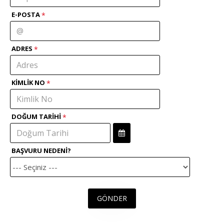
E-POSTA
ADRES
KIMLIK NO
DOĞUM TARIHI
BAŞVURU NEDENI?
GÖNDER