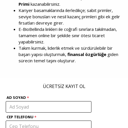
Primi
kazanabilirsiniz.
Kariyer basamaklarında ilerledikçe; sabit primler,
seviye bonusları ve nesil kazanç primleri gibi ek gelir
fırsatları devreye girer.
E-BioBellinda linkleri ile coğrafi sınırlara takılmadan,
tamamen online bir şekilde sınır ötesi ticaret
yapabilirsiniz.
Takım kurmak, liderlik etmek ve sürdürülebilir bir
başarı yapısı oluşturmak,
finansal özgürlüğe
giden
sürecin temel taşını oluşturur.
ÜCRETSİZ KAYIT OL
AD SOYAD
CEP TELEFONU