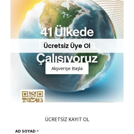
Ücretsiz Üye Ol
Alışverişe Başla
ÜCRETSİZ KAYIT OL
AD SOYAD