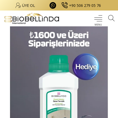
ÜYE OL
+90 506 279 05 76