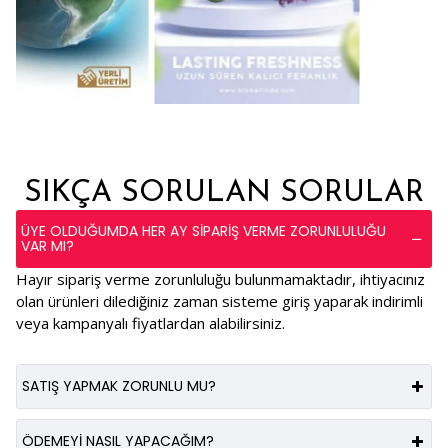
SIKÇA SORULAN SORULAR
ÜYE OLDUĞUMDA HER AY SIPARIŞ VERME ZORUNLULUĞU
VAR MI?
Hayır sipariş verme zorunluluğu bulunmamaktadır, ihtiyacınız
olan ürünleri dilediğiniz zaman sisteme giriş yaparak indirimli
veya kampanyalı fiyatlardan alabilirsiniz.
SATIŞ YAPMAK ZORUNLU MU?
ÖDEMEYI NASIL YAPACAĞIM?