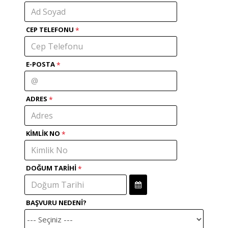
CEP TELEFONU
E-POSTA
ADRES
KIMLIK NO
DOĞUM TARIHI
BAŞVURU NEDENI?