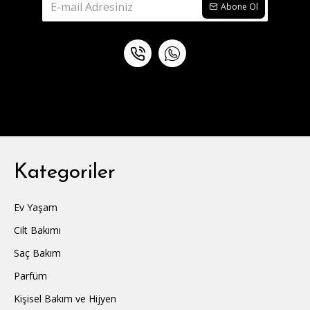
Abone Ol
Kategoriler
Ev Yaşam
Cilt Bakımı
Saç Bakım
Parfüm
Kişisel Bakım ve Hijyen