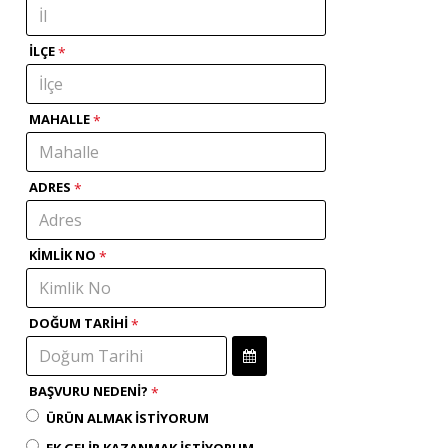
İLÇE
MAHALLE
ADRES
KIMLIK NO
DOĞUM TARIHI
BAŞVURU NEDENI?
ÜRÜN ALMAK İSTIYORUM
EK GELIR KAZANMAK İSTIYORUM