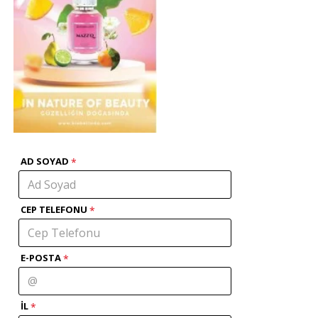
AD SOYAD
CEP TELEFONU
E-POSTA
İL