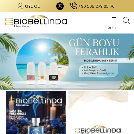
ÜYE OL
+90 506 279 05 76
Aktif Yaşam